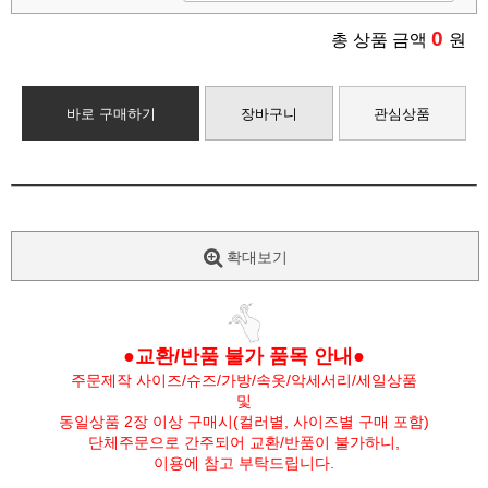
0
총 상품 금액
원
바로 구매하기
장바구니
관심상품
확대보기
●교환/반품 불가 품목 안내●
주문제작 사이즈/슈즈/가방/속옷/악세서리/세일상품
및
동일상품 2장 이상 구매시(컬러별, 사이즈별 구매 포함)
단체주문으로 간주되어 교환/반품이 불가하니,
이용에 참고 부탁드립니다.