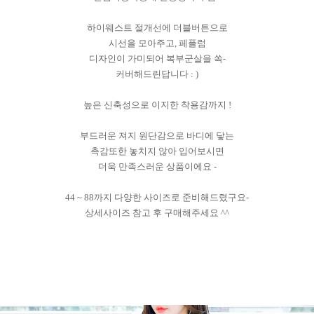
하이웨스트 절개선에 더블버튼으로
시선을 모아주고, 페플럼
디자인이 가미되어 복부군살을 쏙-
커버해드린답니다 : )
높은 신축성으로 이지한 착용감까지 !
부드러운 져지 원단감으로 바디에 닿는
촉감또한 놓치지 않아 입어보시면
더욱 만족스러운 상품이에요 -
44 ~ 88까지 다양한 사이즈로 준비해드렸구요-
상세사이즈 참고 후 구매해주세요 ^^