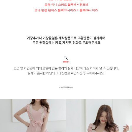
로랑 미니 스커트 블루M + 핑크M
모나 반팔 원피스 블랙55사이즈 + 블랙66사이즈