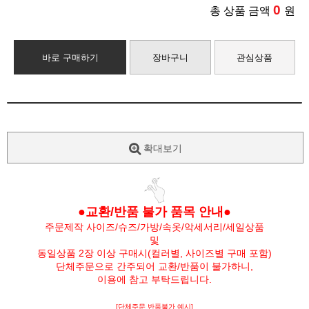
0
총 상품 금액
원
바로 구매하기
장바구니
관심상품
확대보기
●교환/반품 불가 품목 안내●
주문제작 사이즈/슈즈/가방/속옷/악세서리/세일상품
및
동일상품 2장 이상 구매시(컬러별, 사이즈별 구매 포함)
단체주문으로 간주되어 교환/반품이 불가하니,
이용에 참고 부탁드립니다.
[단체주문 반품불가 예시]