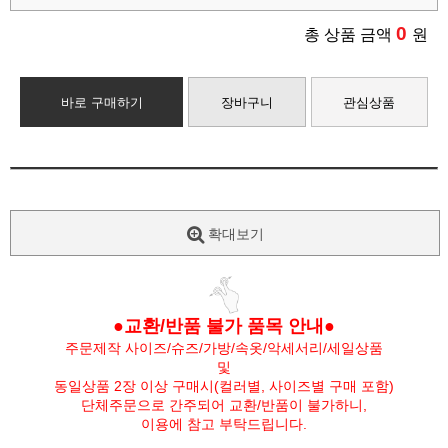
0
총 상품 금액
원
바로 구매하기
장바구니
관심상품
확대보기
●교환/반품 불가 품목 안내●
주문제작 사이즈/슈즈/가방/속옷/악세서리/세일상품
및
동일상품 2장 이상 구매시(컬러별, 사이즈별 구매 포함)
단체주문으로 간주되어 교환/반품이 불가하니,
이용에 참고 부탁드립니다.