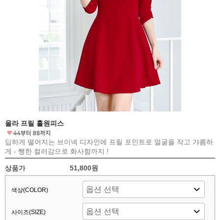
올라 프릴 훌원피스
딥하게 떨어지는 브이넥 디자인에 프릴 포인트로 얼굴을 작고 갸름하
게 - 쨍한 컬러감으로 화사함까지 !
상품가
51,800원
색상(COLOR)
사이즈(SIZE)