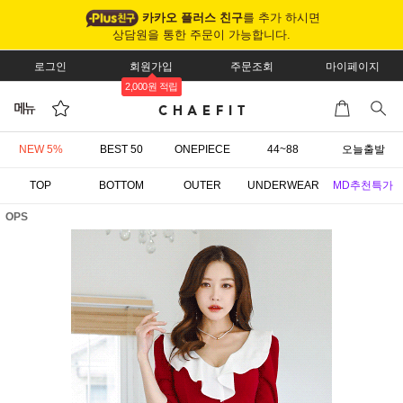
카카오 플러스 친구
를 추가 하시면
상담원을 통한 주문이 가능합니다.
로그인
회원가입
주문조회
마이페이지
2,000원 적립
NEW 5%
BEST 50
ONEPIECE
44~88
오늘출발
TOP
BOTTOM
OUTER
UNDERWEAR
MD추천특가
OPS