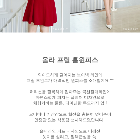
올라 프릴 훌원피스
와이드하게 떨어지는 브이넥 라인에
프릴 포인트가 매력적인 원피스를 소개할게요 ^^
허리선을 잘록하게 잡아주는 곡선절개라인에
자연스럽게 퍼지는 플레어 디자인으로
체형커버는 물론, 페미닌한 무드까지 업 !
오버미니 기장감으로 힙선을 충분히 덮어주어
안정감 있는 착용감 선사해드렸답니다 -
숄더라인 퍼프 디자인으로 어깨선
엣지를 살리고, 팔뚝군살을 쏙-