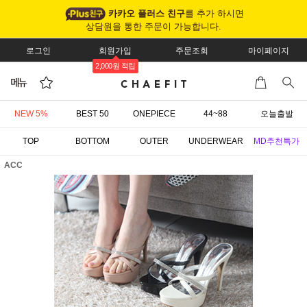
카카오 플러스 친구
를 추가 하시면
상담원을 통한 주문이 가능합니다.
로그인
회원가입
주문조회
마이페이지
2,000원 적립
NEW 5%
BEST 50
ONEPIECE
44~88
오늘출발
TOP
BOTTOM
OUTER
UNDERWEAR
MD추천특가
ACC