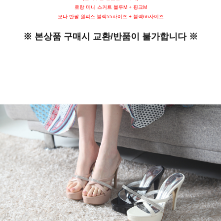
로랑 미니 스커트 블루M + 핑크M
모나 반팔 원피스 블랙55사이즈 + 블랙66사이즈
※ 본상품 구매시 교환/반품이 불가합니다 ※