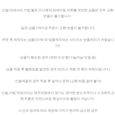
-신발,악세사리,가방,벨트,이너웨어,란제리등 의류를 제외한 상품은 모두 교환/
반품이 불가합니다.
-같은 상품 2개이상 주문시 교환/반품이 불가합니다.
-주문 후 제작되는 상품(55/66 외 맞춤제작되는 사이즈는 반품처리가 어렵습니
다)
-상품이 훼손된 경우 (세탁/수선/향기/늘어남/오염 등)
-상품 착용 후 불량임을 발견한 경우 (반드시 착용 전 확인 부탁드립니다.)
-신발제품의 경우 착용 후 일어난 문제 (교환/반품 절대 불가)
-신발,가방,악세사리는 제작과정에서 생기는 경미한 본드자국이나 스크래치,크
랙,주름은 자연스러운 현상이므로 불량이 아닙니다.
-시간의 경과에 따라 재판매 가치가 현저히 감소한 경우