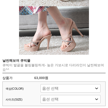
날씬해보여 큐빅뮬
큐빅이 발끝을 블링블링하게- 높은 가보시로 다리라인이 날씬해보여
요^^
상품가
63,000원
색상(COLOR)
사이즈(SIZE)