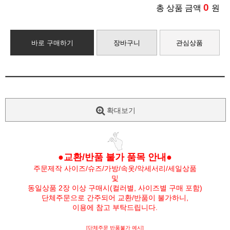
0
총 상품 금액
원
바로 구매하기
장바구니
관심상품
확대보기
●교환/반품 불가 품목 안내●
주문제작 사이즈/슈즈/가방/속옷/악세서리/세일상품
및
동일상품 2장 이상 구매시(컬러별, 사이즈별 구매 포함)
단체주문으로 간주되어 교환/반품이 불가하니,
이용에 참고 부탁드립니다.
[단체주문 반품불가 예시]