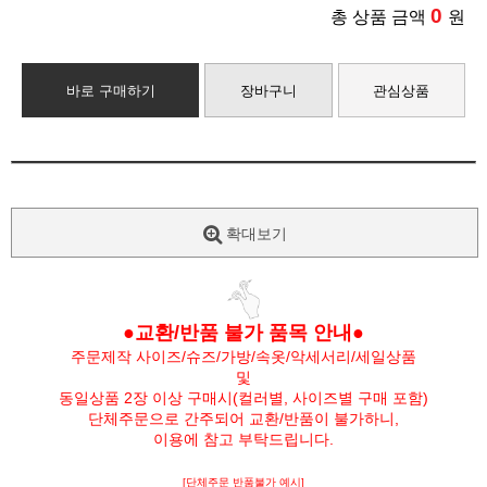
0
총 상품 금액
원
바로 구매하기
장바구니
관심상품
확대보기
●교환/반품 불가 품목 안내●
주문제작 사이즈/슈즈/가방/속옷/악세서리/세일상품
및
동일상품 2장 이상 구매시(컬러별, 사이즈별 구매 포함)
단체주문으로 간주되어 교환/반품이 불가하니,
이용에 참고 부탁드립니다.
[단체주문 반품불가 예시]