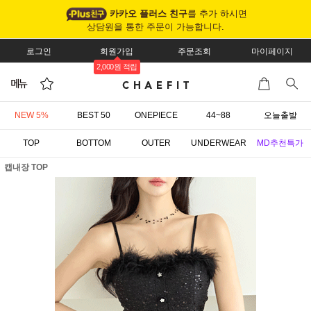
카카오 플러스 친구
를 추가 하시면
상담원을 통한 주문이 가능합니다.
로그인
회원가입
주문조회
마이페이지
2,000원 적립
NEW 5%
BEST 50
ONEPIECE
44~88
오늘출발
TOP
BOTTOM
OUTER
UNDERWEAR
MD추천특가
캡내장 TOP