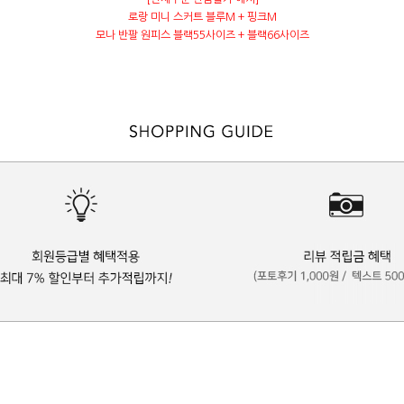
로랑 미니 스커트 블루M + 핑크M
모나 반팔 원피스 블랙55사이즈 + 블랙66사이즈