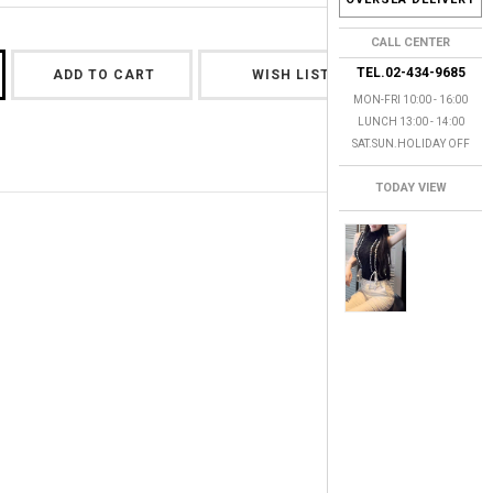
CALL CENTER
TEL.02-434-9685
ADD TO CART
WISH LIST
MON-FRI 10:00 - 16:00
LUNCH 13:00 - 14:00
SAT.SUN.HOLIDAY OFF
TODAY VIEW