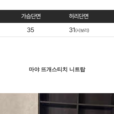
마야 뜨개스티치 니트탑