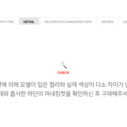
ITH ITEM
DETAIL
DELIVERY/EXCHANGE/RETURN
REVIEW
Q