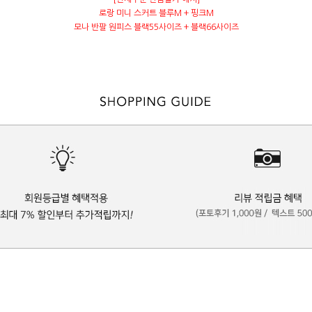
로랑 미니 스커트 블루M + 핑크M
모나 반팔 원피스 블랙55사이즈 + 블랙66사이즈