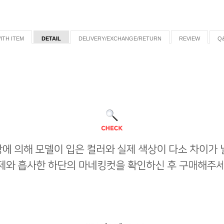
ITH ITEM
DETAIL
DELIVERY/EXCHANGE/RETURN
REVIEW
Q