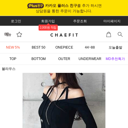
카카오 플러스 친구
를 추가 하시면
상담원을 통한 주문이 가능합니다.
로그인
회원가입
주문조회
마이페이지
2,000원 적립
NEW 5%
BEST 50
ONEPIECE
44~88
오늘출발
TOP
BOTTOM
OUTER
UNDERWEAR
MD추천특가
블라우스