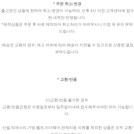
* 주문 취소/변경
-출고전인 상품에 한하여 취소/변경이 가능하며, 오후 4시 이전 고객센터에 접수
된 내역만 반영됩니다.
*제작상품은 주문 후 바로 제작되어 취소처리가 어려우시니 이점 꼭 유의 부탁
드립니다.
-배송전 교환의 경우, 재고 여부에 따라 배송이 지연될 수 있으므로 신중한 결정
부탁드립니다.
* 교환/반품
(1)교환/반품 불가한 경우
-교환/반품요청은 수령일로부터 일주일이내에 접수해주셔야만 처리 가능합니
다.
-신발,악세사리,가방,벨트,이너웨어,란제리등 의류를 제외한 상품은 모두 교환/