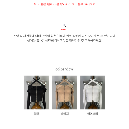
모나 반팔 원피스 블랙55사이즈 + 블랙66사이즈