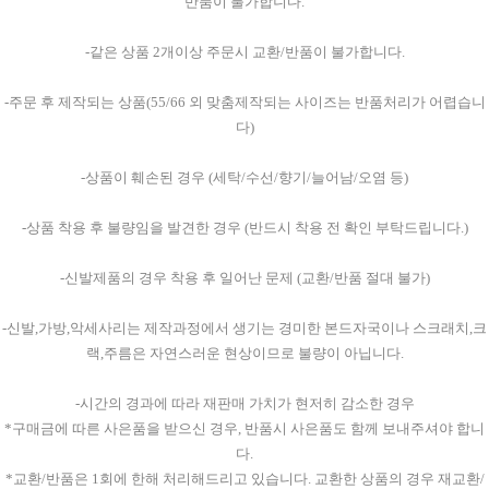
반품이 불가합니다.
-같은 상품 2개이상 주문시 교환/반품이 불가합니다.
-주문 후 제작되는 상품(55/66 외 맞춤제작되는 사이즈는 반품처리가 어렵습니
다)
-상품이 훼손된 경우 (세탁/수선/향기/늘어남/오염 등)
-상품 착용 후 불량임을 발견한 경우 (반드시 착용 전 확인 부탁드립니다.)
-신발제품의 경우 착용 후 일어난 문제 (교환/반품 절대 불가)
-신발,가방,악세사리는 제작과정에서 생기는 경미한 본드자국이나 스크래치,크
랙,주름은 자연스러운 현상이므로 불량이 아닙니다.
-시간의 경과에 따라 재판매 가치가 현저히 감소한 경우
*구매금에 따른 사은품을 받으신 경우, 반품시 사은품도 함께 보내주셔야 합니
다.
*교환/반품은 1회에 한해 처리해드리고 있습니다. 교환한 상품의 경우 재교환/