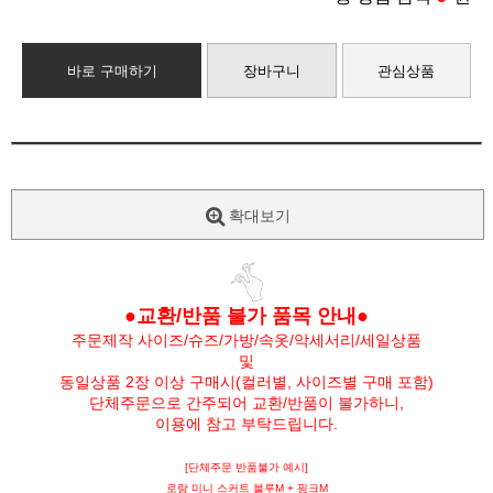
바로 구매하기
장바구니
관심상품
확대보기
●교환/반품 불가 품목 안내●
주문제작 사이즈/슈즈/가방/속옷/악세서리/세일상품
및
동일상품 2장 이상 구매시(컬러별, 사이즈별 구매 포함)
단체주문으로 간주되어 교환/반품이 불가하니,
이용에 참고 부탁드립니다.
[단체주문 반품불가 예시]
로랑 미니 스커트 블루M + 핑크M