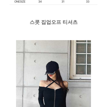
스콧 집업오프 티셔츠