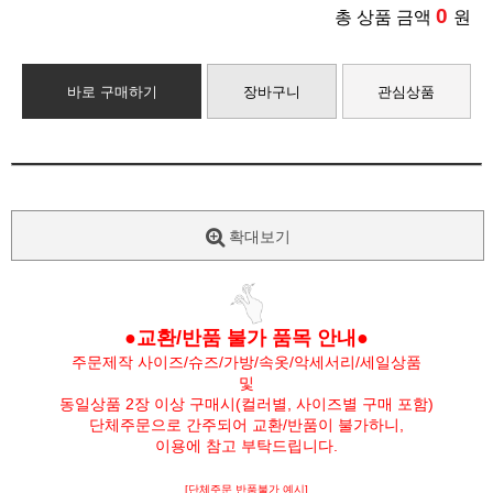
0
총 상품 금액
원
바로 구매하기
장바구니
관심상품
확대보기
●교환/반품 불가 품목 안내●
주문제작 사이즈/슈즈/가방/속옷/악세서리/세일상품
및
동일상품 2장 이상 구매시(컬러별, 사이즈별 구매 포함)
단체주문으로 간주되어 교환/반품이 불가하니,
이용에 참고 부탁드립니다.
[단체주문 반품불가 예시]