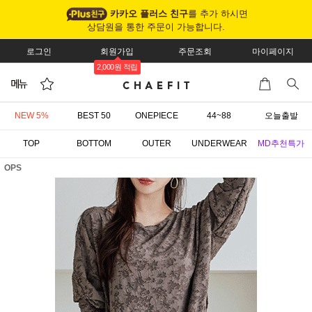
카카오 플러스 친구
를 추가 하시면
상담원을 통한 주문이 가능합니다.
로그인
회원가입
주문조회
마이페이지
2,000원 적립
NEW 5%
BEST 50
ONEPIECE
44~88
오늘출발
TOP
BOTTOM
OUTER
UNDERWEAR
MD추천특가
OPS