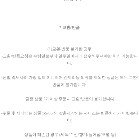
* 교환/반품
(1)교환/반품 불가한 경우
-교환/반품요청은 수령일로부터 일주일이내에 접수해주셔야만 처리 가능합니
다.
-신발,악세사리,가방,벨트,이너웨어,란제리등 의류를 제외한 상품은 모두 교환/
반품이 불가합니다.
-같은 상품 2개이상 주문시 교환/반품이 불가합니다.
-주문 후 제작되는 상품(55/66 외 맞춤제작되는 사이즈는 반품처리가 어렵습니
다)
-상품이 훼손된 경우 (세탁/수선/향기/늘어남/오염 등)