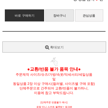
바로 구매하기
장바구니
관심상품
확대보기
●교환/반품 불가 품목 안내●
주문제작 사이즈/슈즈/가방/속옷/악세서리/세일상품
및
동일상품 2장 이상 구매시(컬러별, 사이즈별 구매 포함)
단체주문으로 간주되어 교환/반품이 불가하니,
이용에 참고 부탁드립니다.
[단체주문 반품불가 예시]
로랑 미니 스커트 블루M + 핑크M