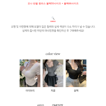
모나 반팔 원피스 블랙55사이즈 + 블랙66사이즈