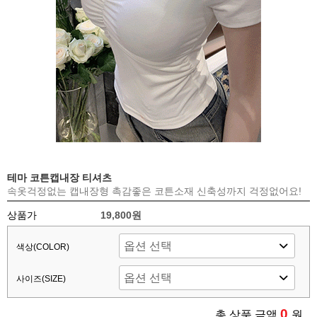
테마 코튼캡내장 티셔츠
속옷걱정없는 캡내장형 촉감좋은 코튼소재 신축성까지 걱정없어요!
상품가
19,800원
색상(COLOR)
사이즈(SIZE)
0
총 상품 금액
원