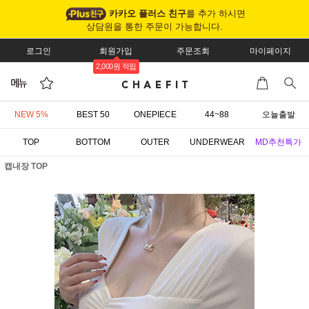
카카오 플러스 친구
를 추가 하시면
상담원을 통한 주문이 가능합니다.
로그인
회원가입
주문조회
마이페이지
2,000원 적립
NEW 5%
BEST 50
ONEPIECE
44~88
오늘출발
TOP
BOTTOM
OUTER
UNDERWEAR
MD추천특가
캡내장 TOP