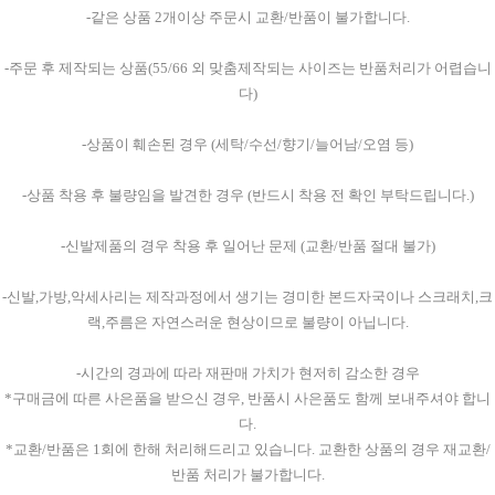
-같은 상품 2개이상 주문시 교환/반품이 불가합니다.
-주문 후 제작되는 상품(55/66 외 맞춤제작되는 사이즈는 반품처리가 어렵습니
다)
-상품이 훼손된 경우 (세탁/수선/향기/늘어남/오염 등)
-상품 착용 후 불량임을 발견한 경우 (반드시 착용 전 확인 부탁드립니다.)
-신발제품의 경우 착용 후 일어난 문제 (교환/반품 절대 불가)
-신발,가방,악세사리는 제작과정에서 생기는 경미한 본드자국이나 스크래치,크
랙,주름은 자연스러운 현상이므로 불량이 아닙니다.
-시간의 경과에 따라 재판매 가치가 현저히 감소한 경우
*구매금에 따른 사은품을 받으신 경우, 반품시 사은품도 함께 보내주셔야 합니
다.
*교환/반품은 1회에 한해 처리해드리고 있습니다. 교환한 상품의 경우 재교환/
반품 처리가 불가합니다.