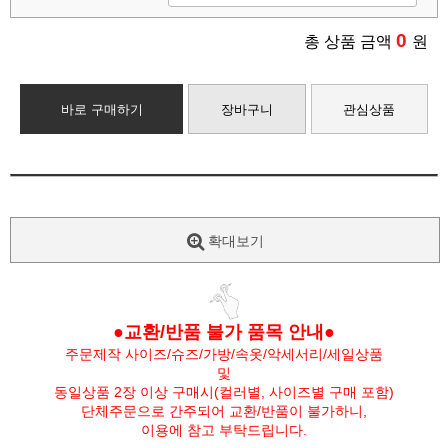
0
총 상품 금액
원
바로 구매하기
장바구니
관심상품
확대보기
●교환/반품 불가 품목 안내●
주문제작 사이즈/슈즈/가방/속옷/악세서리/세일상품
및
동일상품 2장 이상 구매시(컬러별, 사이즈별 구매 포함)
단체주문으로 간주되어 교환/반품이 불가하니,
이용에 참고 부탁드립니다.