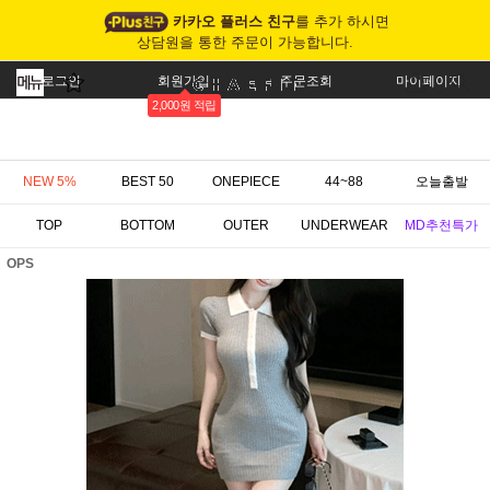
카카오 플러스 친구
를 추가 하시면
상담원을 통한 주문이 가능합니다.
로그인
회원가입
주문조회
마이페이지
2,000원 적립
NEW 5%
BEST 50
ONEPIECE
44~88
오늘출발
TOP
BOTTOM
OUTER
UNDERWEAR
MD추천특가
OPS