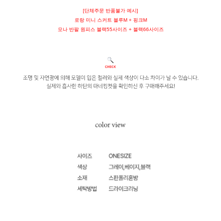
[단체주문 반품불가 예시]
로랑 미니 스커트 블루M + 핑크M
모나 반팔 원피스 블랙55사이즈 + 블랙66사이즈