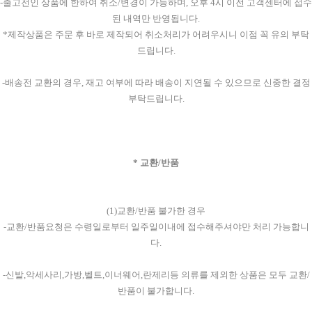
-출고전인 상품에 한하여 취소/변경이 가능하며, 오후 4시 이전 고객센터에 접수
된 내역만 반영됩니다.
*제작상품은 주문 후 바로 제작되어 취소처리가 어려우시니 이점 꼭 유의 부탁
드립니다.
-배송전 교환의 경우, 재고 여부에 따라 배송이 지연될 수 있으므로 신중한 결정
부탁드립니다.
* 교환/반품
(1)교환/반품 불가한 경우
-교환/반품요청은 수령일로부터 일주일이내에 접수해주셔야만 처리 가능합니
다.
-신발,악세사리,가방,벨트,이너웨어,란제리등 의류를 제외한 상품은 모두 교환/
반품이 불가합니다.