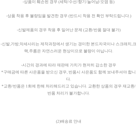
-상품이 훼손된 경우 (세탁/수선/향기/늘어남/오염 등)
-상품 착용 후 불량임을 발견한 경우 (반드시 착용 전 확인 부탁드립니다.)
-신발제품의 경우 착용 후 일어난 문제 (교환/반품 절대 불가)
-신발,가방,악세사리는 제작과정에서 생기는 경미한 본드자국이나 스크래치,크
랙,주름은 자연스러운 현상이므로 불량이 아닙니다.
-시간의 경과에 따라 재판매 가치가 현저히 감소한 경우
*구매금에 따른 사은품을 받으신 경우, 반품시 사은품도 함께 보내주셔야 합니
다.
*교환/반품은 1회에 한해 처리해드리고 있습니다. 교환한 상품의 경우 재교환/
반품 처리가 불가합니다.
(2)배송료 안내