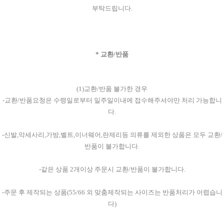
부탁드립니다.
* 교환/반품
(1)교환/반품 불가한 경우
-교환/반품요청은 수령일로부터 일주일이내에 접수해주셔야만 처리 가능합니
다.
-신발,악세사리,가방,벨트,이너웨어,란제리등 의류를 제외한 상품은 모두 교환/
반품이 불가합니다.
-같은 상품 2개이상 주문시 교환/반품이 불가합니다.
-주문 후 제작되는 상품(55/66 외 맞춤제작되는 사이즈는 반품처리가 어렵습니
다)