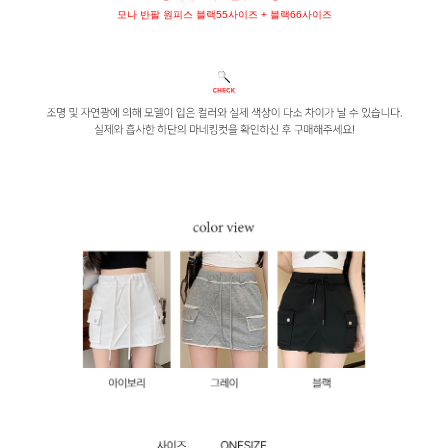
모나 반팔 원피스 블랙55사이즈 + 블랙66사이즈