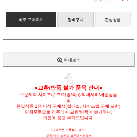
바로 구매하기
장바구니
관심상품
확대보기
●교환/반품 불가 품목 안내●
주문제작 사이즈/슈즈/가방/속옷/악세서리/세일상품
및
동일상품 2장 이상 구매시(컬러별, 사이즈별 구매 포함)
단체주문으로 간주되어 교환/반품이 불가하니,
이용에 참고 부탁드립니다.
[단체주문 반품불가 예시]
로랑 미니 스커트 블루M + 핑크M